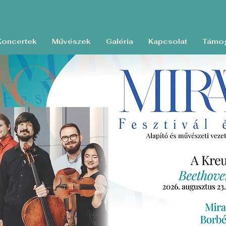
Koncertek
Művészek
Galéria
Kapcsolat
Támog