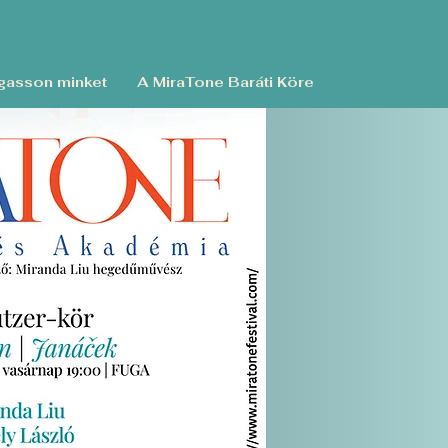
asson minket
A MiraTone Baráti Köre